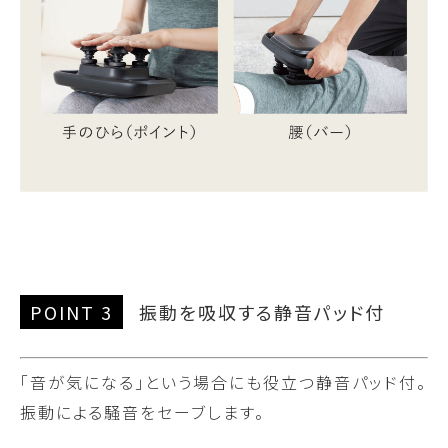
POINT 3
振動を吸収する静音パッド付
「音が気になる」という場合にも役立つ静音パッド付。
振動による騒音をセーブします。