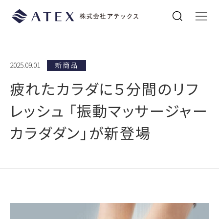
2025.09.01
新商品
疲れたカラダに５分間のリフ
レッシュ 「振動マッサージャー
カラダダン」が新登場