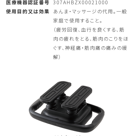
医療機器認証番号
307AHBZX00021000
使用目的又は効果
あんま・マッサージの代用。一般
家庭で使用すること。
（疲労回復、血行を良くする、筋
肉の疲れをとる、筋肉のこりをほ
ぐす、神経痛・筋肉痛の痛みの緩
解）