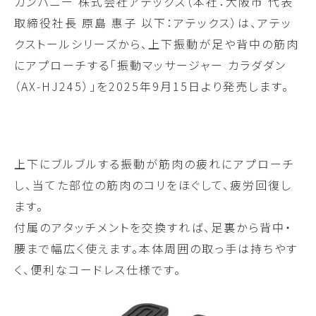
カンパニー 株式会社アテックス（本社：大阪市 代表
取締役社長 原島 惠子 以下：アテックス）は、アテッ
クストールシリーズから、上下振動が足や背中の筋肉
にアプローチする「振動マッサージャー カラダダン
（AX-HJ245）」を2025年9月15日より発売します。
上下にブルブルする振動が筋肉の疲れにアプローチ
し、当てた部位の筋肉のコリをほぐして、疲労回復し
ます。
付属のアタッチメントを交換すれば、足裏から背中・
腰まで幅広く使えます。本体周囲の取っ手は持ちやす
く、便利なコードレス仕様です。