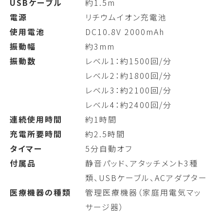
USBケーブル
約1.5m
電源
リチウムイオン充電池
使用電池
DC10.8V 2000mAh
振動幅
約3mm
振動数
レベル1：約1500回/分
レベル2：約1800回/分
レベル3：約2100回/分
レベル4：約2400回/分
連続使用時間
約1時間
充電所要時間
約2.5時間
タイマー
5分自動オフ
付属品
静音パッド、アタッチメント3種
類、USBケーブル、ACアダプター
医療機器の種類
管理医療機器（家庭用電気マッ
サージ器）