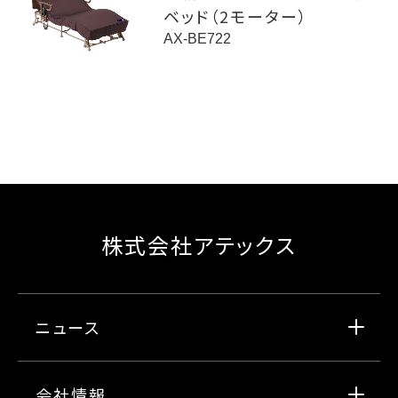
ベッド（2モーター）
AX-BE722
株式会社アテックス
ニュース
会社情報