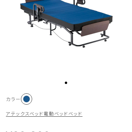
カラー
アテックスベッド
電動ベッド
ベッド