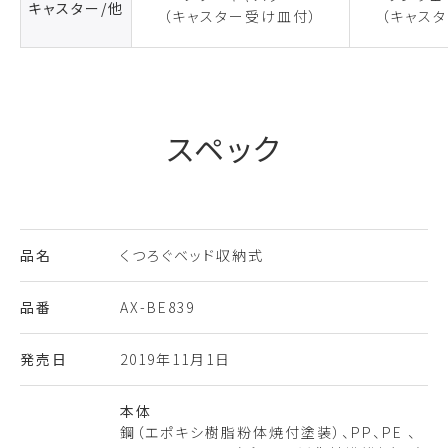
キャスター/他
（キャスター受け皿付）
（キャス
スペック
品名
くつろぐベッド収納式
品番
AX-BE839
発売日
2019年11月1日
本体
鋼（エポキシ樹脂粉体焼付塗装）、PP、PE 、