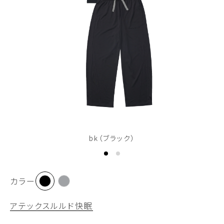
bk（ブラック）
カラー
アテックスルルド
快眠