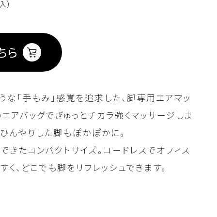
込）
ちら
うな「手もみ」感覚を追求した、脚専用エアマッ
のエアバッグでぎゅっとチカラ強くマッサージしま
、ひんやりした脚もぽかぽかに。
できたコンパクトサイズ。コードレスでオフィス
pk（ピンク）
すく、どこでも脚をリフレッシュできます。