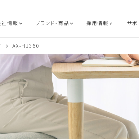
会社情報
ブランド・商品
採用情報
サポ
ド
AX-HJ360