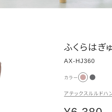
ふくらはぎ
AX-HJ360
カラー
アテックスルルド
ハン