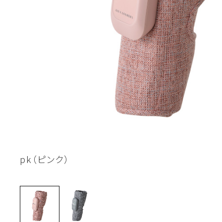
pk（ピンク）