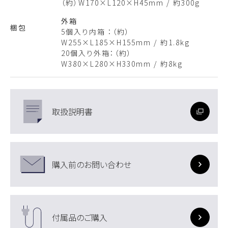
（約）W170×L120×H45mm / 約300g
外箱
梱包
5個入り内箱 ：（約）
W255×L185×H155mm / 約1.8kg
20個入り外箱：（約）
W380×L280×H330mm / 約8kg
取扱説明書
購入前のお問い合わせ
付属品のご購入