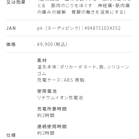
又は効果
とる 筋肉のこりをほぐす 神経痛・筋肉痛
の痛みの緩解 胃腸の働きを活発にする）
JAN
pk （ヌーディピンク）：4948731024352
価格
¥9,900（税込）
素材
温灸本体：ポリカーボネート、鉄、シリコーン
ゴム
充電ケース：ABS 樹脂
使用電池
リチウムイオン充電池
充電所要時間
約2時間
連続使用時間
約2時間
仕様