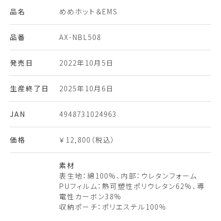
品名
めめホット＆EMS
品番
AX-NBL508
発売日
2022年10月5日
生産終了日
2025年10月6日
JAN
4948731024963
価格
￥12,800（税込）
素材
表生地：綿100%、内部：ウレタンフォーム
PUフィルム：熱可塑性ポリウレタン62%、導
電性カーボン38%
収納ポーチ：ポリエステル100％