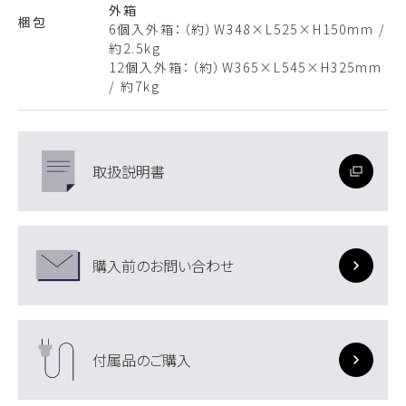
外箱
梱包
6個入外箱：（約）W348×L525×H150mm /
約2.5kg
12個入外箱：（約）W365×L545×H325mm
/ 約7kg
取扱説明書
購入前のお問い合わせ
付属品のご購入