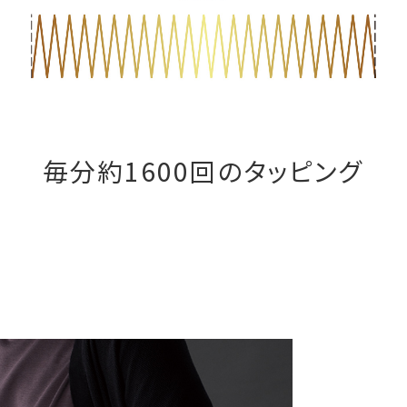
毎分約1600回のタッピング