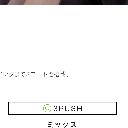
ピングまで３モードを搭載。