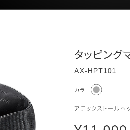
タッピング
AX-HPT101
カラー
アテックストール
ヘッ