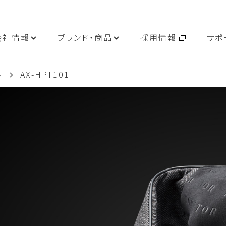
会社情報
ブランド・商品
採用情報
サポ
ル
AX-HPT101