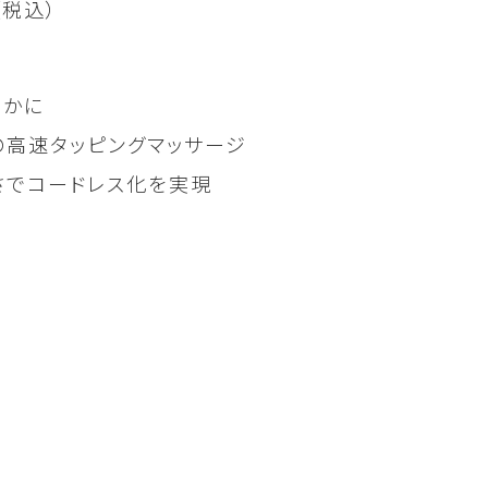
（税込）
やかに
の高速タッピングマッサージ
軽さでコードレス化を実現