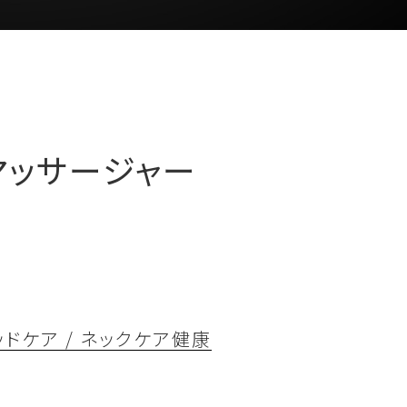
マッサージャー
ドケア / ネックケア
健康