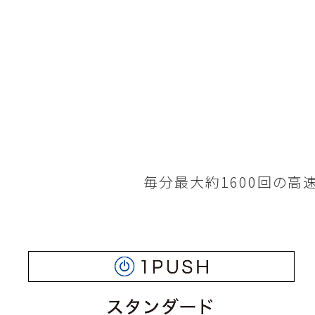
毎分最大約1600回の高