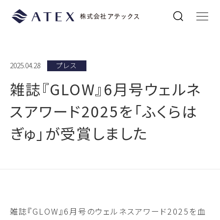
2025.04.28
プレス
雑誌『GLOW』6月号ウェルネ
スアワード2025を「ふくらは
ぎゅ」が受賞しました
雑誌
『GLOW』
6月号のウェルネスアワード2025を血