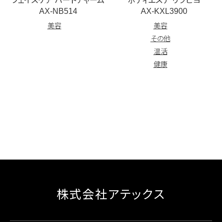
AX-KXL3900
AX-NB514
美容
美容
その他
温活
健康
株式会社アテックス