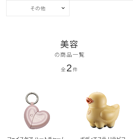
その他
美容
の商品一覧
2
全
件
ボディエステ リラピヨ
フェイスケア ハートチャーム