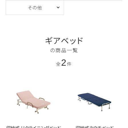
その他
ギアベッド
の商品一覧
2
全
件
収納式 リクライニングベッド
収納式カウチベッド