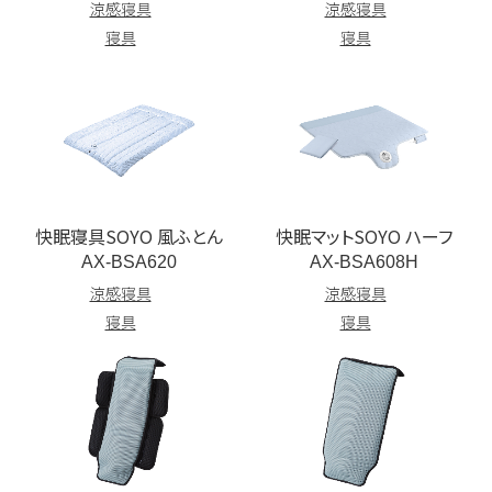
涼感寝具
涼感寝具
寝具
寝具
快眠寝具SOYO 風ふとん
快眠マットSOYO ハーフ
AX-BSA620
AX-BSA608H
涼感寝具
涼感寝具
寝具
寝具