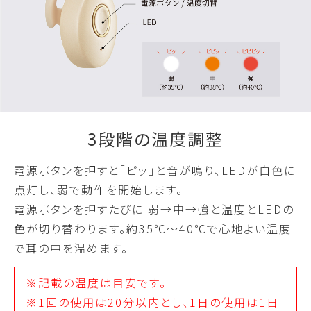
3段階の温度調整
電源ボタンを押すと「ピッ」と音が鳴り、LEDが白色に
点灯し、弱で動作を開始します。
電源ボタンを押すたびに 弱→中→強と温度とLEDの
色が切り替わります。約35℃〜40℃で心地よい温度
で耳の中を温めます。
※記載の温度は目安です。
※1回の使用は20分以内とし、1日の使用は1日