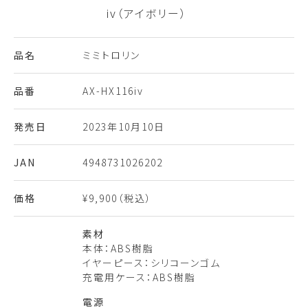
iv（アイボリー）
品名
ミミトロリン
品番
AX-HX116iv
発売日
2023年10月10日
JAN
4948731026202
価格
¥9,900（税込）
素材
本体：ABS樹脂
イヤーピース：シリコーンゴム
充電用ケース：ABS樹脂
電源