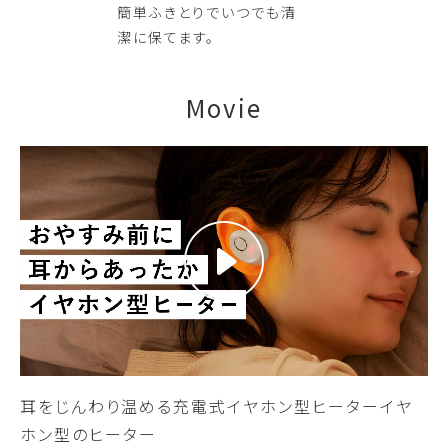
簡単ふきとりでいつでも清
潔に保てます。
Movie
耳をじんわり温める充電式イヤホン型ヒーターイヤ
ホン型のヒーター