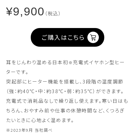
¥9,900
（税込）
ご購入はこちら
耳をじんわり温める日本初
充電式イヤホン型ヒー
※
ターです。
突起部にヒーター機能を搭載し、3段階の温度調節
（強：約40℃・中：約38℃・弱：約35℃）ができます。
充電式で消耗品なしで繰り返し使えます。寒い日はも
ちろん、おやすみ前や仕事の休憩時間など、くつろぎ
たいときに心地よく温めます。
※2023年9月 当社調べ