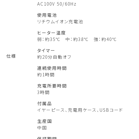
AC100V 50/60Hz
使用電池
リチウムイオン充電池
ヒーター温度
弱：約35℃ 中：約38℃ 強：約40℃
タイマー
仕様
約20分自動オフ
連続使用時間
約1時間
充電所要時間
3時間
付属品
イヤーピース、充電用ケース、USBコード
生産国
中国
保証期間