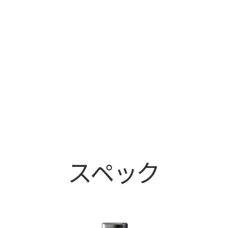
bk（ブラック）
スペック