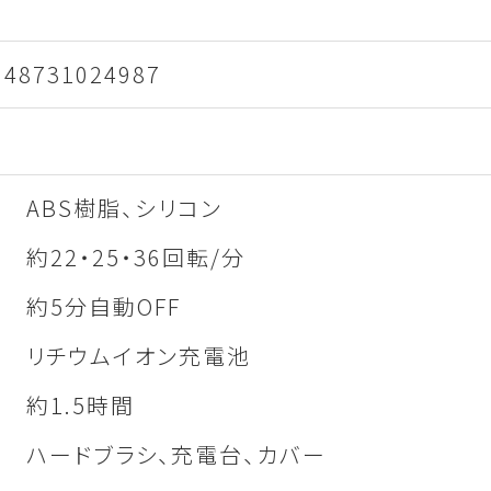
48731024987
ABS樹脂、シリコン
約22・25・36回転/分
約5分自動OFF
リチウムイオン充電池
約1.5時間
ハードブラシ、充電台、カバー