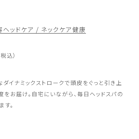
容
ヘッドケア / ネックケア
健康
（税込）
なダイナミックストロークで頭皮をぐっと引き上
度をお届け。自宅にいながら、毎日ヘッドスパの
ます。