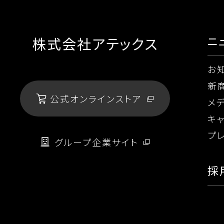
ニ
株式会社アテックス
お
新
公式オンラインストア
メ
キ
プ
グループ企業サイト
採