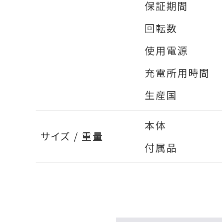
保証期間
回転数
使用電源
充電所用時間
生産国
本体
サイズ / 重量
付属品