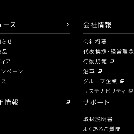
ュース
会社情報
知らせ
会社概要
商品
代表挨拶・経営理
ディア
行動規範
ャンペーン
沿革
レス
グループ企業
サステナビリティ
用情報
サポート
取扱説明書
よくあるご質問