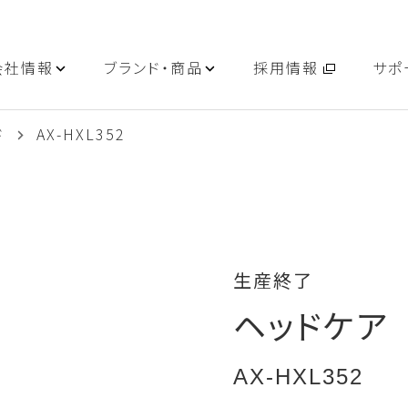
会社情報
ブランド・商品
採用情報
サポ
ド
AX-HXL352
生産終了
ヘッドケア
AX-HXL352