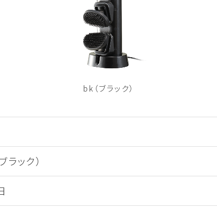
bk（ブラック）
k（ブラック）
日