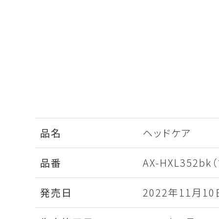
品名
ヘッドケア
品番
AX-HXL352b
発売日
2022年11月10