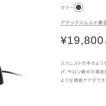
カラー
アテックスルルド
美
¥19,800
スパニストの手のよう
げ、サロン級※の満足
ような頭皮ケアができ